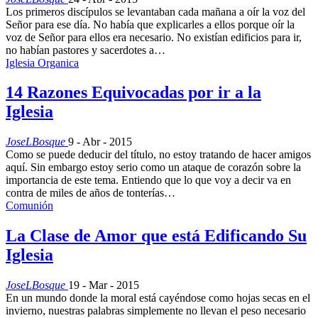
Los primeros discípulos se levantaban cada mañana a oír la voz del
Señor para ese día. No había que explicarles a ellos porque oír la
voz de Señor para ellos era necesario. No existían edificios para ir,
no habían pastores y sacerdotes a…
Iglesia Organica
14 Razones Equivocadas por ir a la
Iglesia
JoseLBosque
9 - Abr - 2015
Como se puede deducir del título, no estoy tratando de hacer amigos
aquí. Sin embargo estoy serio como un ataque de corazón sobre la
importancia de este tema. Entiendo que lo que voy a decir va en
contra de miles de años de tonterías…
Comunión
La Clase de Amor que está Edificando Su
Iglesia
JoseLBosque
19 - Mar - 2015
En un mundo donde la moral está cayéndose como hojas secas en el
invierno, nuestras palabras simplemente no llevan el peso necesario