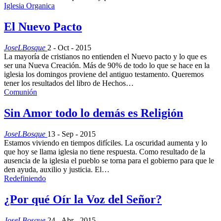
Iglesia Organica
El Nuevo Pacto
JoseLBosque
2 - Oct - 2015
La mayoría de cristianos no entienden el Nuevo pacto y lo que es
ser una Nueva Creación. Más de 90% de todo lo que se hace en la
iglesia los domingos proviene del antiguo testamento. Queremos
tener los resultados del libro de Hechos…
Comunión
Sin Amor todo lo demás es Religión
JoseLBosque
13 - Sep - 2015
Estamos viviendo en tiempos difíciles. La oscuridad aumenta y lo
que hoy se llama iglesia no tiene respuesta. Como resultado de la
ausencia de la iglesia el pueblo se torna para el gobierno para que le
den ayuda, auxilio y justicia. El…
Redefiniendo
¿Por qué Oír la Voz del Señor?
JoseLBosque
24 - Abr - 2015