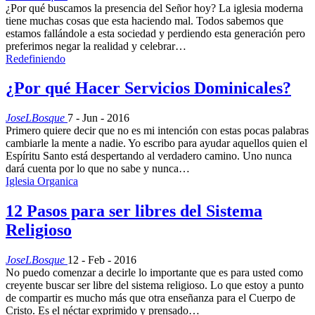
¿Por qué buscamos la presencia del Señor hoy? La iglesia moderna
tiene muchas cosas que esta haciendo mal. Todos sabemos que
estamos fallándole a esta sociedad y perdiendo esta generación pero
preferimos negar la realidad y celebrar…
Redefiniendo
¿Por qué Hacer Servicios Dominicales?
JoseLBosque
7 - Jun - 2016
Primero quiere decir que no es mi intención con estas pocas palabras
cambiarle la mente a nadie. Yo escribo para ayudar aquellos quien el
Espíritu Santo está despertando al verdadero camino. Uno nunca
dará cuenta por lo que no sabe y nunca…
Iglesia Organica
12 Pasos para ser libres del Sistema
Religioso
JoseLBosque
12 - Feb - 2016
No puedo comenzar a decirle lo importante que es para usted como
creyente buscar ser libre del sistema religioso. Lo que estoy a punto
de compartir es mucho más que otra enseñanza para el Cuerpo de
Cristo. Es el néctar exprimido y prensado…