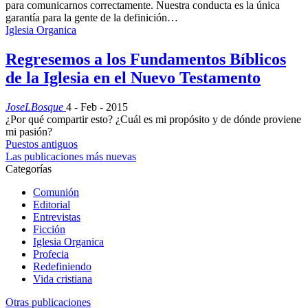
para comunicarnos correctamente. Nuestra conducta es la única
garantía para la gente de la definición…
Iglesia Organica
Regresemos a los Fundamentos Bíblicos
de la Iglesia en el Nuevo Testamento
JoseLBosque
4 - Feb - 2015
¿Por qué compartir esto? ¿Cuál es mi propósito y de dónde proviene
mi pasión?
Puestos antiguos
Las publicaciones más nuevas
Categorías
Comunión
Editorial
Entrevistas
Ficción
Iglesia Organica
Profecia
Redefiniendo
Vida cristiana
Otras publicaciones