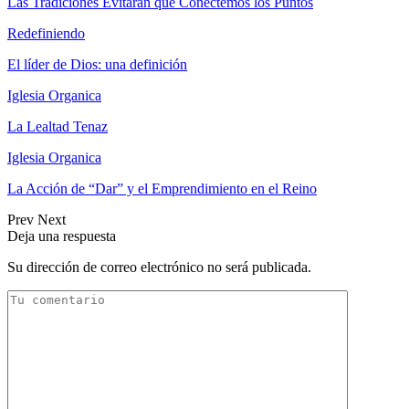
Las Tradiciones Evitarán que Conectemos los Puntos
Redefiniendo
El líder de Dios: una definición
Iglesia Organica
La Lealtad Tenaz
Iglesia Organica
La Acción de “Dar” y el Emprendimiento en el Reino
Prev
Next
Deja una respuesta
Su dirección de correo electrónico no será publicada.