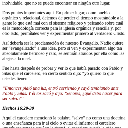
inolvidable, que no se puede encontrar en ningún otro lugar.
Dos puntos importantes aquí. En primer lugar, como pueblo
orgánico y relacional, dejemos de perder el tiempo mostrándole a la
gente lo que está mal con el sistema religioso y peleando sobre cuál
es la metodología correcta para la iglesia orgánica y sencilla y, por
otro lado, permítales ver y experimentar primero al verdadero Cristo.
Así debería ser la proclamación de nuestro Evangelio. Nadie quiere
ser “evangelizado” a una idea, pero si ven y experimentan algo tan
absolutamente hermoso y raro, se sentirán atraídos por ella como las
abejas a la miel.
Fue hasta después de probar y ver lo que había pasado con Pablo y
Silas que el carcelero, en cierto sentido dijo: “yo quiero lo que
ustedes tienen”:
“Entonces pidió una luz, entró corriendo y cayó temblando ante
Pablo y Silas. Y él los sacó y dijo: ‘Señores, ¿qué debo hacer para
ser salvo?’”
Hechos 16:29-30
Aquí el carcelero mencionó la palabra “salvo” no como una doctrina
o una enseñanza para ir al cielo o evitar el infierno; el carcelero