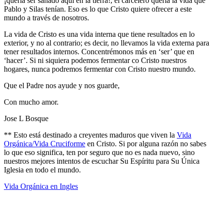
¡quería ser sanado aquí en la tierra!, el carcelero quería la vida que
Pablo y Silas tenían. Eso es lo que Cristo quiere ofrecer a este
mundo a través de nosotros.
La vida de Cristo es una vida interna que tiene resultados en lo
exterior, y no al contrario; es decir, no llevamos la vida externa para
tener resultados internos. Concentrémonos más en ‘ser’ que en
‘hacer’. Si ni siquiera podemos fermentar co Cristo nuestros
hogares, nunca podremos fermentar con Cristo nuestro mundo.
Que el Padre nos ayude y nos guarde,
Con mucho amor.
Jose L Bosque
** Esto está destinado a creyentes maduros que viven la
Vida
Orgánica/Vida Cruciforme
en Cristo. Si por alguna razón no sabes
lo que eso significa, ten por seguro que no es nada nuevo, sino
nuestros mejores intentos de escuchar Su Espíritu para Su Única
Iglesia en todo el mundo.
Vida Orgánica en Ingles