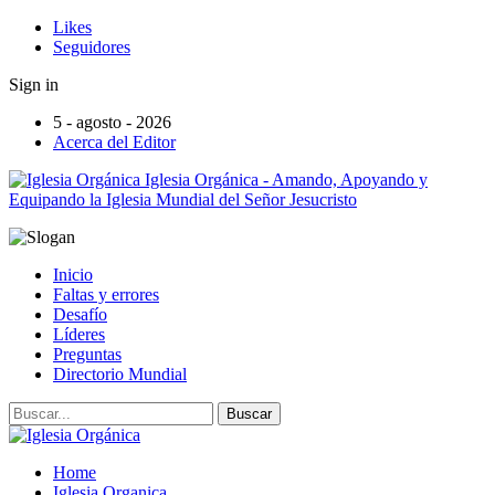
Likes
Seguidores
Sign in
5 - agosto - 2026
Acerca del Editor
Iglesia Orgánica - Amando, Apoyando y
Equipando la Iglesia Mundial del Señor Jesucristo
Inicio
Faltas y errores
Desafío
Líderes
Preguntas
Directorio Mundial
Home
Iglesia Organica