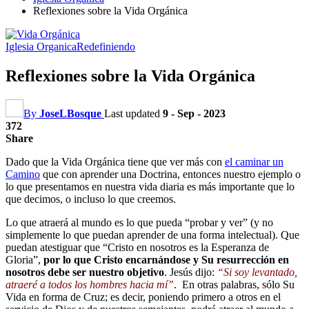
Reflexiones sobre la Vida Orgánica
Iglesia Organica
Redefiniendo
Reflexiones sobre la Vida Orgánica
By
JoseLBosque
Last updated
9 - Sep - 2023
372
Share
Dado que la Vida Orgánica tiene que ver más con
el caminar un
Camino
que con aprender una Doctrina, entonces nuestro ejemplo o
lo que presentamos en nuestra vida diaria es más importante que lo
que decimos, o incluso lo que creemos.
Lo que atraerá al mundo es lo que pueda “probar y ver” (y no
simplemente lo que puedan aprender de una forma intelectual). Que
puedan atestiguar que “Cristo en nosotros es la Esperanza de
Gloria”,
por lo que Cristo encarnándose y Su resurrección en
nosotros debe ser nuestro objetivo
. Jesús dijo:
“Si soy levantado,
atraeré a todos los hombres hacia mí”
. En otras palabras, sólo Su
Vida en forma de Cruz; es decir, poniendo primero a otros en el