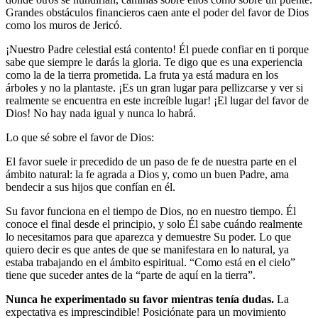
Grandes obstáculos financieros caen ante el poder del favor de Dios
como los muros de Jericó.
¡Nuestro Padre celestial está contento! Él puede confiar en ti porque
sabe que siempre le darás la gloria. Te digo que es una experiencia
como la de la tierra prometida. La fruta ya está madura en los
árboles y no la plantaste. ¡Es un gran lugar para pellizcarse y ver si
realmente se encuentra en este increíble lugar! ¡El lugar del favor de
Dios! No hay nada igual y nunca lo habrá.
Lo que sé sobre el favor de Dios:
El favor suele ir precedido de un paso de fe de nuestra parte en el
ámbito natural: la fe agrada a Dios y, como un buen Padre, ama
bendecir a sus hijos que confían en él.
Su favor funciona en el tiempo de Dios, no en nuestro tiempo. Él
conoce el final desde el principio, y solo Él sabe cuándo realmente
lo necesitamos para que aparezca y demuestre Su poder. Lo que
quiero decir es que antes de que se manifestara en lo natural, ya
estaba trabajando en el ámbito espiritual. “Como está en el cielo”
tiene que suceder antes de la “parte de aquí en la tierra”.
Nunca he experimentado su favor mientras tenía dudas.
La
expectativa es imprescindible! Posiciónate para un movimiento