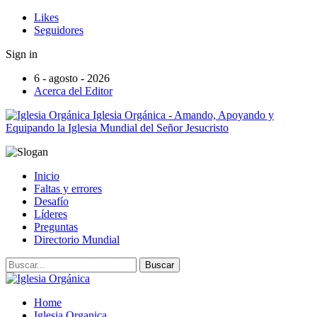
Likes
Seguidores
Sign in
6 - agosto - 2026
Acerca del Editor
Iglesia Orgánica - Amando, Apoyando y
Equipando la Iglesia Mundial del Señor Jesucristo
Inicio
Faltas y errores
Desafío
Líderes
Preguntas
Directorio Mundial
Home
Iglesia Organica