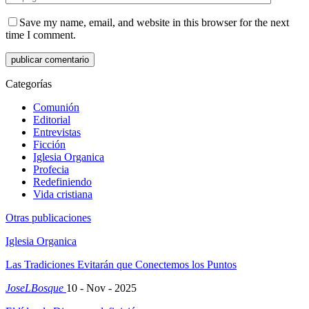
Save my name, email, and website in this browser for the next
time I comment.
Categorías
Comunión
Editorial
Entrevistas
Ficción
Iglesia Organica
Profecia
Redefiniendo
Vida cristiana
Otras publicaciones
Iglesia Organica
Las Tradiciones Evitarán que Conectemos los Puntos
JoseLBosque
10 - Nov - 2025