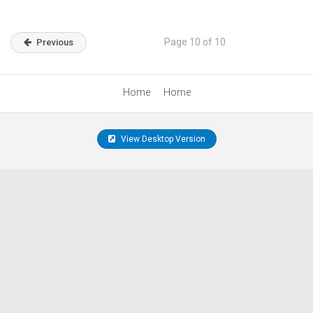
Page 10 of 10
Previous
Home
Home
View Desktop Version